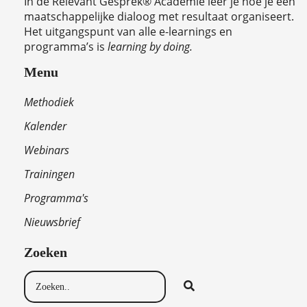
In de Relevant Gesprek® Academie leer je hoe je een
maatschappelijke dialoog met resultaat organiseert.
Het uitgangspunt van alle e-learnings en
programma’s is
learning by doing.
Menu
Methodiek
Kalender
Webinars
Trainingen
Programma's
Nieuwsbrief
Zoeken