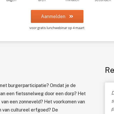
Aanmelden
voor gratis lunchwebinar op 4 maart
Re
n met burgerparticipatie? Omdat je de
D
an een fietssnelweg door een dorp? Het
s
n van een zonneveld? Het voorkomen van
p
n van cultureel erfgoed? De