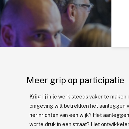
Meer grip op participatie
Krijg jij in je werk steeds vaker te make
omgeving wilt betrekken het aanleggen v
herinrichten van een wijk? Het aanlegge
worteldruk in een straat? Het ontwikkele