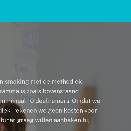
ennismaking met de methodiek
gramma is zoals bovenstaand
n minimaal 10 deelnemers. Omdat we
diek, rekenen we geen kosten voor
webinar graag willen aanhaken bij