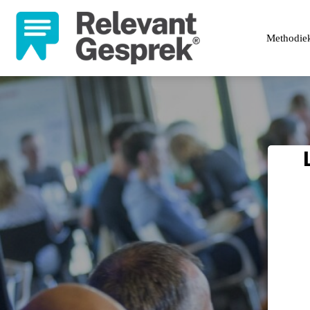
Methodie