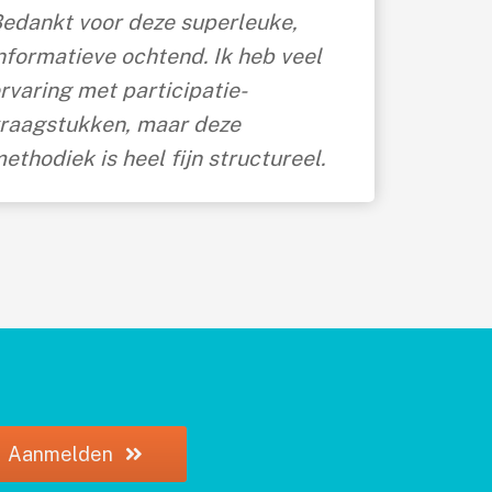
edankt voor deze superleuke,
nformatieve ochtend. Ik heb veel
rvaring met participatie-
raagstukken, maar deze
ethodiek is heel fijn structureel.
Aanmelden