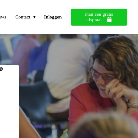
Plan een gratis
uws
Contact
Inloggen
afspraak
®