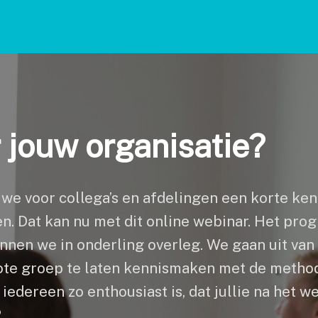
 jouw organisatie?
f we voor collega’s en afdelingen een korte k
. Dat kan nu met dit online webinar. Het pro
annen we in onderling overleg. We gaan uit va
grote groep te laten kennismaken met de metho
 iedereen zo enthousiast is, dat jullie na het 
.