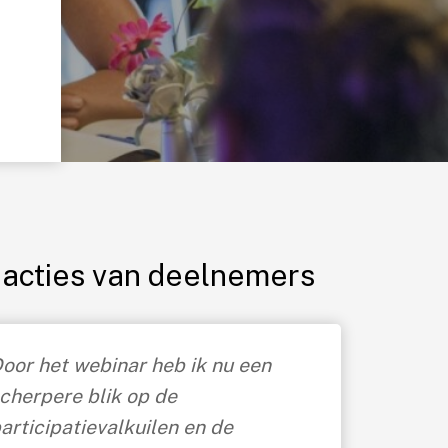
acties van deelnemers
oor het webinar heb ik nu een
cherpere blik op de
articipatievalkuilen en de