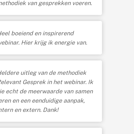
ethodiek van gesprekken voeren.
eel boeiend en inspirerend
ebinar. H
ier krijg ik energie van.
eldere uitleg van de methodiek
elevant Gesprek in het webinar. Ik
ie echt de meerwaarde van samen
eren en een eenduidige aanpak,
ntern en extern. Dank!