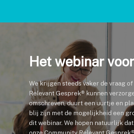
Het webinar voor
We krijgen steeds vaker de vraag o
Relevant Gesprek® kunnen verzorgen
omschreven, duurt een uurtje en pl
blij zijn met de mogelijkheid een 
dit webinar. We hopen natuurlijk dat
onze Community Relevant Gesprek®