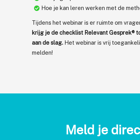
Hoe je kan leren werken met de meth
Tijdens het webinar is er ruimte om vrage
krijg je de checklist Relevant Gesprek® t
aan de slag.
Het webinar is vrij toegankeli
melden!
Meld je direc