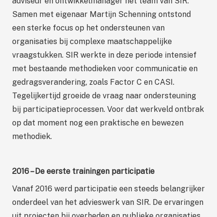
adviseur en ontwikkelmanager het team van SIR.
Samen met eigenaar Martijn Schenning ontstond
een sterke focus op het ondersteunen van
organisaties bij complexe maatschappelijke
vraagstukken. SIR werkte in deze periode intensief
met bestaande methodieken voor communicatie en
gedragsverandering, zoals Factor C en CASI.
Tegelijkertijd groeide de vraag naar ondersteuning
bij participatieprocessen. Voor dat werkveld ontbrak
op dat moment nog een praktische en bewezen
methodiek.
2016 – De eerste trainingen participatie
Vanaf 2016 werd participatie een steeds belangrijker
onderdeel van het advieswerk van SIR. De ervaringen
uit projecten bij overheden en publieke organisaties