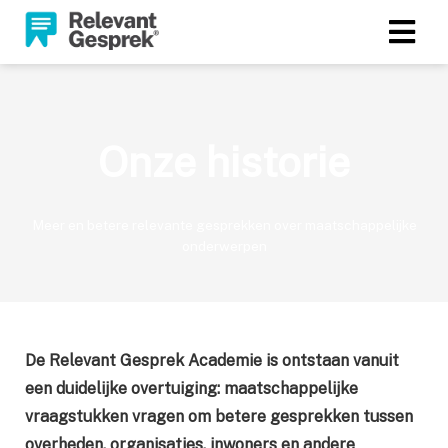
Onze historie
Meer en betere relevante gesprekken over maatschappelijke
onderwerpen
De Relevant Gesprek Academie is ontstaan vanuit
een duidelijke overtuiging: maatschappelijke
vraagstukken vragen om betere gesprekken tussen
overheden, organisaties, inwoners en andere