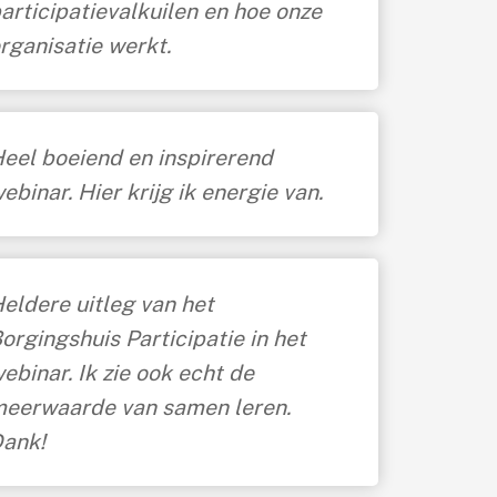
articipatievalkuilen en hoe onze
rganisatie werkt.
eel boeiend en inspirerend
ebinar
. H
ier krijg ik energie van.
eldere uitleg van het
orgingshuis Participatie in het
ebinar. Ik zie ook echt de
eerwaarde van samen leren.
ank!