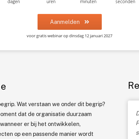
dagen
uren
minuten
seconden
Aanmelden
voor gratis webinar op dinsdag 12 januari 2027
Re
ie
begrip. Wat verstaan we onder dit begrip?
D
 moment dat de organisatie duurzaam
P
wanneer er bij het ontwikkelen,
s
jecten op een passende manier wordt