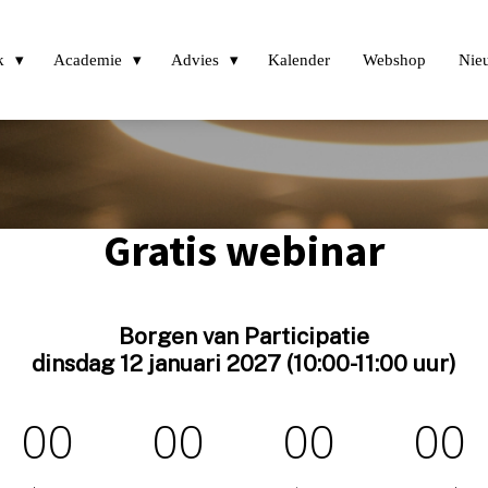
k
Academie
Advies
Kalender
Webshop
Nie
Gratis webinar
Borgen van Participatie
dinsdag 12 januari 2027 (10:00-11:00 uur)
00
00
00
00