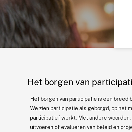
Het borgen van participat
Het borgen van participatie is een breed 
We zien participatie als geborgd, op het
participatief werkt. Met andere woorden: 
uitvoeren of evalueren van beleid en pro