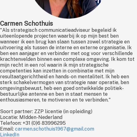
Carmen Schothuis
"Als strategisch communicatieadviseur begeleid ik
uiteenlopende projecten waarbij ik op mijn best ben
wanneer ik een brug kan slaan tussen zowel strategie en
uitvoering als tussen de interne en externe organisatie. Ik
ben een aanjager en verbinder met oog voor verschillende
krachtenvelden binnen een complexe omgeving. Ik kom tot
mijn recht in een rol waarin ik mijn strategische
competenties kan inzetten in combinatie met mijn
resultaatgerichtheid en hands-on mentaliteit. Ik heb een
sterk schakelvermogen van strategie naar operatie, ben
omgevingsbewust, heb een goed ontwikkelde politiek-
bestuurlijke antenne en ben in staat mensen te
enthousiasmeren, te motiveren en te verbinden."
Soort partner: ZZP licentie (in opleiding)
Locatie: MIdden-Nederland
Telefoon: +31 (0)6 83996295
Email:
carmen.schothuis1967@gmail.com
LinkedIn