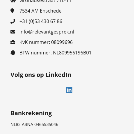
Gronausestraat 710-11
7534 AM
Enschede
+31 (0)53 430 67 86
info@relevantgesprek.nl
KvK nummer: 08099696
BTW nummer: NL809956196B01
Volg ons op LinkedIn
Bankrekening
NL83 ABNA 0465535046