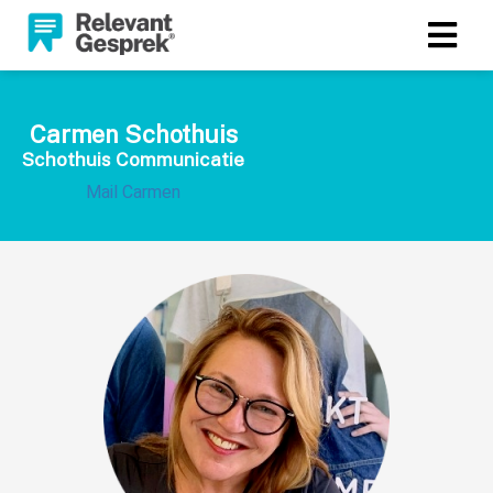
Carmen Schothuis
Schothuis Communicatie
Mail Carmen