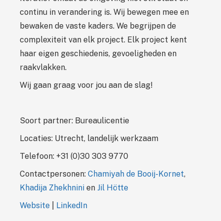
continu in verandering is. Wij bewegen mee en
bewaken de vaste kaders. We begrijpen de
complexiteit van elk project. Elk project kent
haar eigen geschiedenis, gevoeligheden en
raakvlakken.
Wij gaan graag voor jou aan de slag!
Soort partner: Bureaulicentie
Locaties: Utrecht, landelijk werkzaam
Telefoon: +31 (0)30 303 9770
Contactpersonen:
Chamiyah de Booij-Kornet
,
Khadija Zhekhnini
en
Jil Hötte
Website
|
LinkedIn