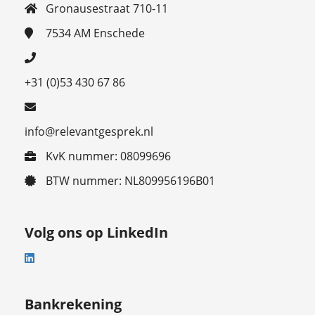
Gronausestraat 710-11
7534 AM
Enschede
+31 (0)53 430 67 86
info@relevantgesprek.nl
KvK nummer: 08099696
BTW nummer: NL809956196B01
Volg ons op LinkedIn
Bankrekening