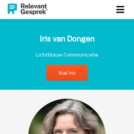
Iris van Dongen
Lichtblauw Communicatie
Mail Iris