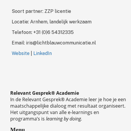
Soort partner: ZZP licentie
Locatie: Arnhem, landelijk werkzaam
Telefoon: +31 (0)6 54312335
Email: iris@lichtblauwcommunicatie.nl
Website
|
LinkedIn
Relevant Gesprek® Academie
In de Relevant Gesprek® Academie leer je hoe je een
maatschappelijke dialoog met resultaat organiseert.
Het uitgangspunt van alle e-learnings en
programma’s is
learning by doing.
Menu