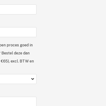
pen proces goed in
? Bestel deze dan
 €65), excl. BTW en