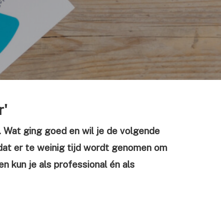
r'
t. Wat ging goed en wil je de volgende
dat er te weinig tijd wordt genomen om
n kun je als professional én als