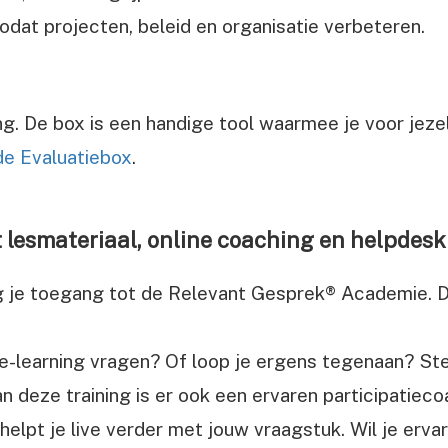
dat projecten, beleid en organisatie verbeteren.
ing. De box is een handige tool waarmee je voor jeze
de Evaluatiebox
.
lesmateriaal, online coaching en helpdesk
g je toegang tot de Relevant Gesprek® Academie. Da
e-learning vragen? Of loop je ergens tegenaan? Stel
 deze training is er ook een ervaren participatieco
helpt je live verder met jouw vraagstuk. Wil je erv