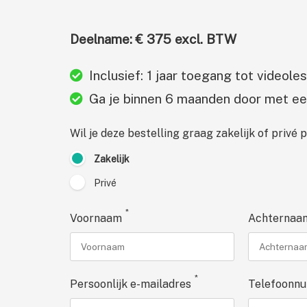
Deelname: € 375 excl. BTW
Inclusief: 1 jaar toegang tot videole
Ga je binnen 6 maanden door met een
Wil je deze bestelling graag zakelijk of privé 
Zakelijk
Privé
*
Voornaam
Achternaa
*
Persoonlijk e-mailadres
Telefoonn