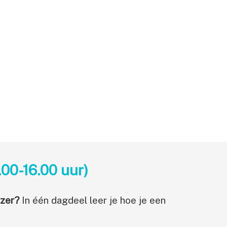
.00-16.00 uur)
jzer?
In één dagdeel leer je hoe je een