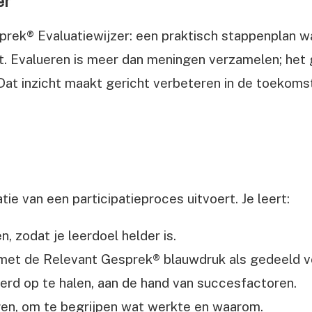
er
prek® Evaluatiewijzer: een praktisch stappenplan w
elt. Evalueren is meer dan meningen verzamelen; h
 Dat inzicht maakt gericht verbeteren in de toekoms
atie van een participatieproces uitvoert. Je leert:
, zodat je leerdoel helder is.
, met de Relevant Gesprek® blauwdruk als gedeeld v
rd op te halen, aan de hand van succesfactoren.
gen, om te begrijpen wat werkte en waarom.