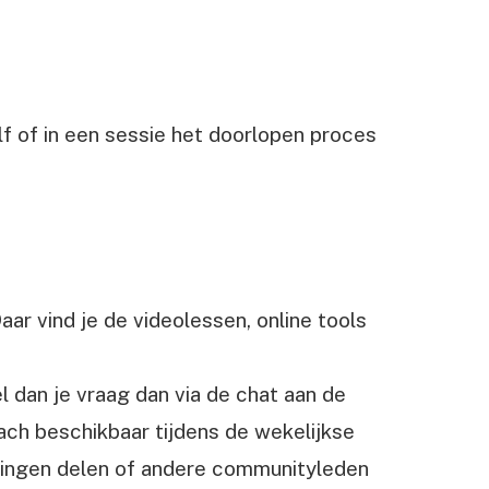
lf of in een sessie het doorlopen proces
ar vind je de videolessen, online tools
 dan je vraag dan via de chat aan de
ach beschikbaar tijdens de wekelijkse
aringen delen of andere communityleden