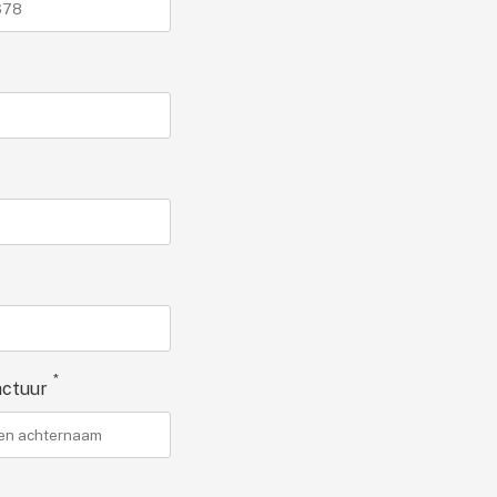
*
ctuur