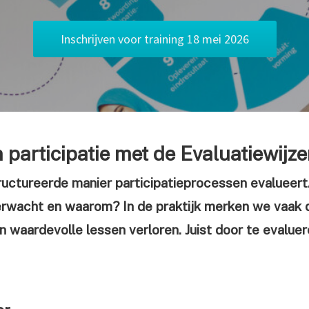
Inschrijven voor training 18 mei 2026
 participatie met de Evaluatiewijze
structureerde manier participatieprocessen evalueer
erwacht en waarom? In de praktijk merken we vaak 
 waardevolle lessen verloren. Juist door te evaluere