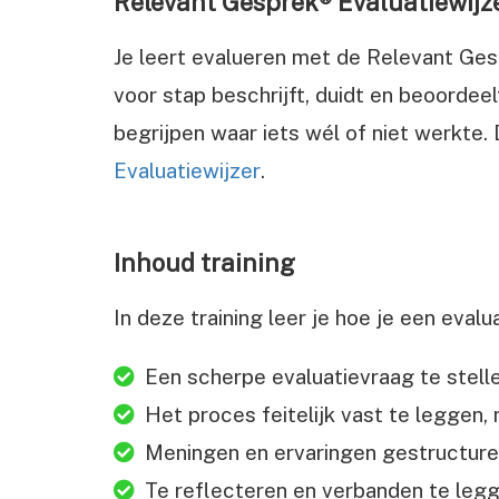
Relevant Gesprek® Evaluatiewijz
Je leert evalueren met de Relevant Ges
voor stap beschrijft, duidt en beoorde
begrijpen waar iets wél of niet werkte.
Evaluatiewijzer
.
Inhoud training
In deze training leer je hoe je een evalu
Een scherpe evaluatievraag te stellen
Het proces feitelijk vast te leggen
Meningen en ervaringen gestructuree
Te reflecteren en verbanden te leg