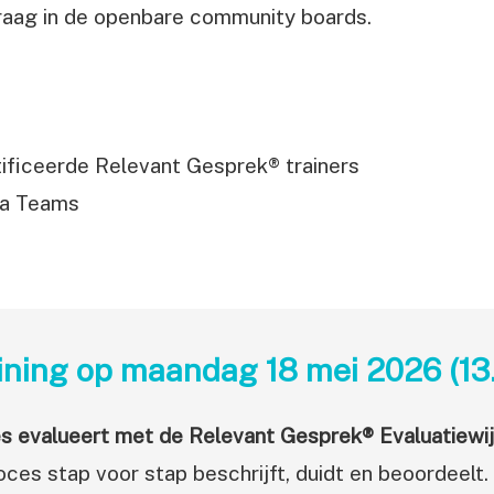
raag in de openbare community boards.
ificeerde Relevant Gesprek® trainers
ia Teams
raining op maandag 18 mei
2026 (13
oces evalueert met de Relevant Gesprek® Evaluatiewi
oces stap voor stap beschrijft, duidt en beoordeelt.