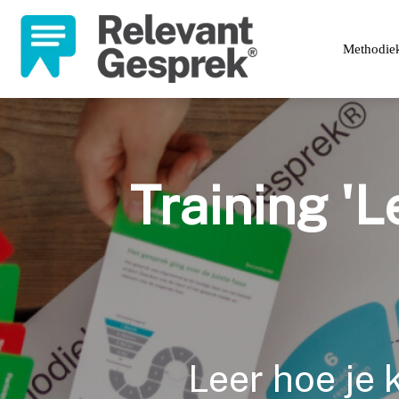
Methodie
Training 'L
Leer hoe je 