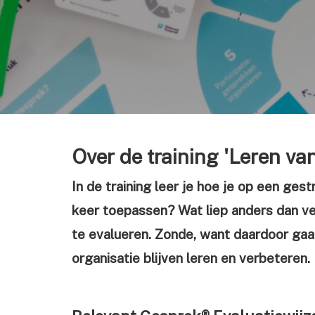
Over de training 'Leren van
In de training leer je hoe je op een ge
keer toepassen? Wat liep anders dan v
te evalueren. Zonde, want daardoor gaan
organisatie blijven leren en verbeteren.