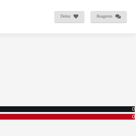
Delen
Reageren
0
0