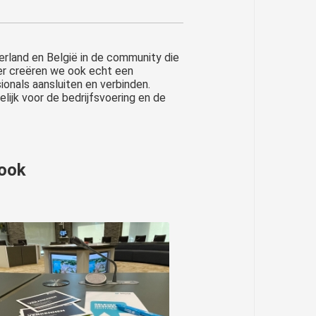
erland en België in de community die
r creëren we ook echt een
onals aansluiten en verbinden.
lijk voor de bedrijfsvoering en de
 ook