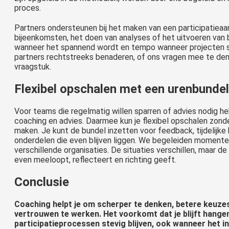
proces.
Partners ondersteunen bij het maken van een participatieaa
bijeenkomsten, het doen van analyses of het uitvoeren van 
wanneer het spannend wordt en tempo wanneer projecten sti
partners rechtstreeks benaderen, of ons vragen mee te de
vraagstuk.
Flexibel opschalen met een urenbundel
Voor teams die regelmatig willen sparren of advies nodig h
coaching en advies. Daarmee kun je flexibel opschalen zon
maken. Je kunt de bundel inzetten voor feedback, tijdelijke
onderdelen die even blijven liggen. We begeleiden moment
verschillende organisaties. De situaties verschillen, maar de
even meeloopt, reflecteert en richting geeft.
Conclusie
Coaching helpt je om scherper te denken, betere keuz
vertrouwen te werken. Het voorkomt dat je blijft hangen 
participatieprocessen stevig blijven,
ook wanneer het i