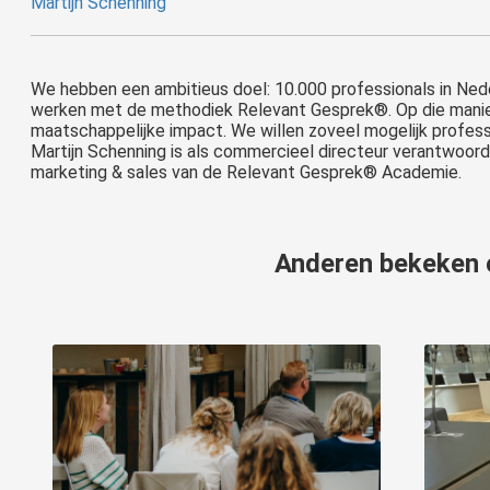
Martijn Schenning
We hebben een ambitieus doel: 10.000 professionals in Ned
werken met de methodiek Relevant Gesprek®. Op die manie
maatschappelijke impact. We willen zoveel mogelijk professi
Martijn Schenning is als commercieel directeur verantwoorde
marketing & sales van de Relevant Gesprek® Academie.
Anderen bekeken