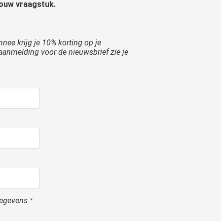
jouw vraagstuk.
nee krijg je 10% korting op je
anmelding voor de nieuwsbrief zie je
gegevens
*