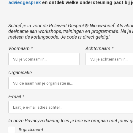
adviesgesprek
en ontdek welke ondersteuning past bij 
Schrijf je in voor de Relevant Gesprek® Nieuwsbrief. Als abon
deelname aan workshops, trainingen en programma's. Na je a
meteen de kortingscode. Je code is direct geldig!
Voornaam
Achternaam
*
*
Organisatie
E-mail
*
In onze Privacyverklaring lees je hoe we omgaan met jouw 
Ik ga akkoord