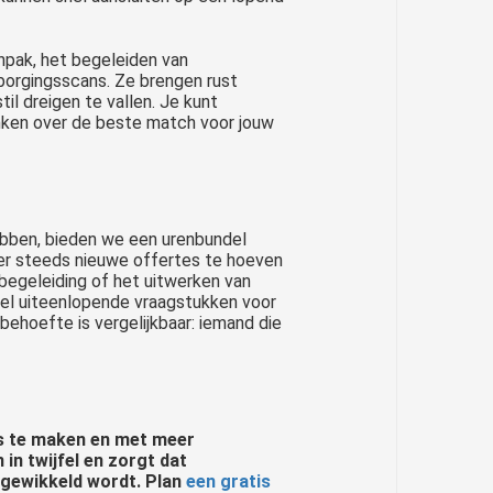
npak, het begeleiden van
borgingsscans. Ze brengen rust
l dreigen te vallen. Je kunt
nken over de beste match voor jouw
ebben, bieden we een urenbundel
der steeds nieuwe offertes te hoeven
 begeleiding of het uitwerken van
eel uiteenlopende vraagstukken voor
 behoefte is vergelijkbaar: iemand die
es te maken en met meer
in twijfel en zorgt dat
ngewikkeld wordt
. Plan
een gratis