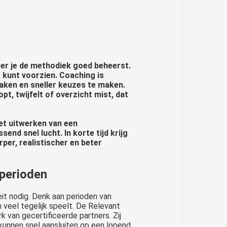
neer je de methodiek goed beheerst.
t kunt voorzien. Coaching is
aken en sneller keuzes te maken.
t, twijfelt of overzicht mist, dat
et uitwerken van een
nd snel lucht. In korte tijd krijg
rper, realistischer en beter
 perioden
eit nodig. Denk aan perioden van
 veel tegelijk speelt. De Relevant
van gecertificeerde partners. Zij
 kunnen snel aansluiten op een lopend