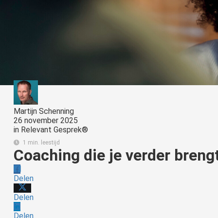
Martijn Schenning
26 november 2025
in
Relevant Gesprek®
1 min. leestijd
Coaching die je verder breng
Delen
Delen
Delen