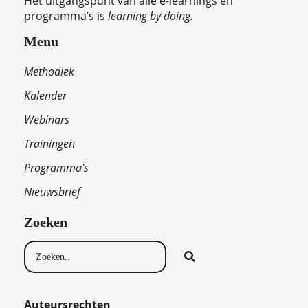
Het uitgangspunt van alle e-learnings en
programma’s is
learning by doing.
Menu
Methodiek
Kalender
Webinars
Trainingen
Programma's
Nieuwsbrief
Zoeken
Auteursrechten