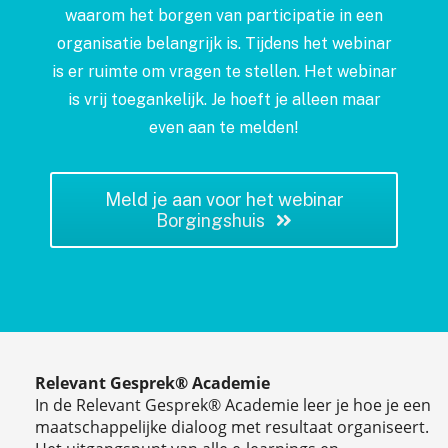
waarom het borgen van participatie in een
organisatie belangrijk is. Tijdens het webinar
is er ruimte om vragen te stellen. Het webinar
is vrij toegankelijk. Je hoeft je alleen maar
even aan te melden!
Meld je aan voor het webinar
Borgingshuis
Relevant Gesprek® Academie
In de Relevant Gesprek® Academie leer je hoe je een
maatschappelijke dialoog met resultaat organiseert.