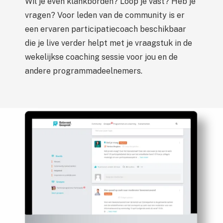
Wil je even klankborden? Loop je vast? Heb je
vragen? Voor leden van de community is er
een ervaren participatiecoach beschikbaar
die je live verder helpt met je vraagstuk in de
wekelijkse coaching sessie voor jou en de
andere programmadeelnemers.