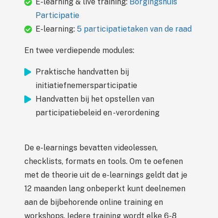
E-learning & live training:
Borgingshuis
Participatie
E-learning:
5 participatietaken van de raad
En twee verdiepende modules:
Praktische handvatten bij
initiatiefnemersparticipatie
Handvatten bij het opstellen van
participatiebeleid en -verordening
De e-learnings bevatten videolessen,
checklists, formats en tools. Om te oefenen
met de theorie uit de e-learnings geldt dat je
12 maanden lang onbeperkt kunt deelnemen
aan de bijbehorende online training en
workshops. Iedere training wordt elke 6-8