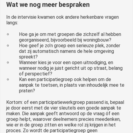
Wat we nog meer bespraken
In de intervisie kwamen ook andere herkenbare vragen
langs:
Hoe ga je om met groepen die zichzelf al hebben
georganiseerd, bijvoorbeeld bij woningbouw?
Hoe geef je zo’n groep een serieuze plek, zonder
dat zij automatisch namens de hele omgeving
spreekt?
Wanneer kies je voor een open uitnodiging, en
wanneer nodig je juist gericht uit op straat, belang
of perspectief?
Kan een participatiegroep ook helpen om de
aanpak te toetsen, in plaats van inhoudelijk mee te
praten?
Kortom: of een participatiewerkgroep passend is, bepaal
je door eerst met de vier sleutels een goede aanpak te
maken. Die aanpak geeft antwoord op de vraag óf een
groep helpt, waarover deelnemers precies meedenken,
wie er in de groep zitten en welke rol zij krijgen in het
proces. Zo wordt de participatiegroep geen