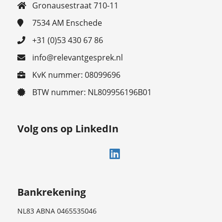
Gronausestraat 710-11
7534 AM
Enschede
+31 (0)53 430 67 86
info@relevantgesprek.nl
KvK nummer: 08099696
BTW nummer: NL809956196B01
Volg ons op LinkedIn
Bankrekening
NL83 ABNA 0465535046