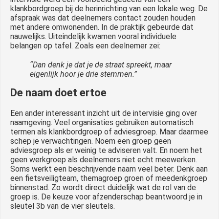
klankbordgroep bij de herinrichting van een lokale weg. De
afspraak was dat deelnemers contact zouden houden
met andere omwonenden. In de praktijk gebeurde dat
nauwelijks. Uiteindelijk kwamen vooral individuele
belangen op tafel. Zoals een deelnemer zei:
“Dan denk je dat je de straat spreekt, maar
eigenlijk hoor je drie stemmen.”
De naam doet ertoe
Een ander interessant inzicht uit de intervisie ging over
naamgeving. Veel organisaties gebruiken automatisch
termen als klankbordgroep of adviesgroep. Maar daarmee
schep je verwachtingen. Noem een groep geen
adviesgroep als er weinig te adviseren valt. En noem het
geen werkgroep als deelnemers niet echt meewerken.
Soms werkt een beschrijvende naam veel beter. Denk aan
een fietsveiligteam, themagroep groen of meedenkgroep
binnenstad. Zo wordt direct duidelijk wat de rol van de
groep is. De keuze voor afzenderschap beantwoord je in
sleutel 3b van de vier sleutels.