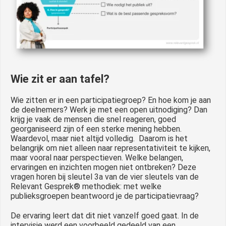
Wie zit er aan tafel?
Wie zitten er in een participatiegroep? En hoe kom je aan
de deelnemers? Werk je met een open uitnodiging? Dan
krijg je vaak de mensen die snel reageren, goed
georganiseerd zijn of een sterke mening hebben.
Waardevol, maar niet altijd volledig. Daarom is het
belangrijk om niet alleen naar representativiteit te kijken,
maar vooral naar perspectieven. Welke belangen,
ervaringen en inzichten mogen niet ontbreken? Deze
vragen horen bij sleutel 3a van de vier sleutels van de
Relevant Gesprek® methodiek: met welke
publieksgroepen beantwoord je de participatievraag?
De ervaring leert dat dit niet vanzelf goed gaat. In de
intervisie werd een voorbeeld gedeeld van een