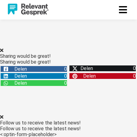
Sharing would be great!
Sharing would be great!
Delen
0
Delen
0
Delen
0
Delen
0
Delen
0
Follow us to receive the latest news!
Follow us to receive the latest news!
<:optin-form-placeholder>