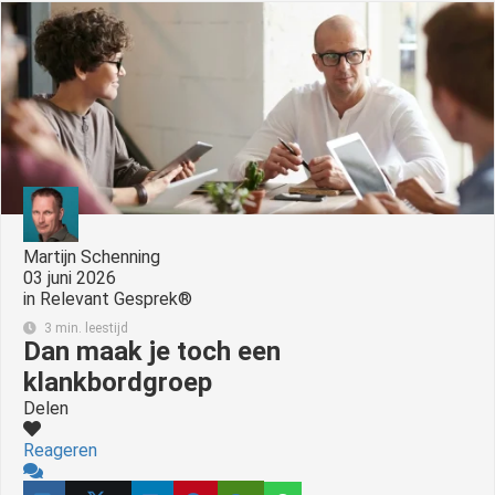
Martijn Schenning
03 juni 2026
in
Relevant Gesprek®
3 min. leestijd
Dan maak je toch een
klankbordgroep
Delen
Reageren