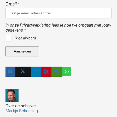
E-mail
*
In onze Privacyverklaring lees je hoe we omgaan met jouw
gegevens
*
Ik ga akkoord
Aanmelden
Over de schrijver
Martijn Schenning