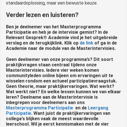
standaardoplossing, maar een bewuste keuze.
Verder lezen en luisteren?
Ben je deelnemer van het Masterprogramma
Participatie en heb je de intervisie gemist? In de
Relevant Gesprek® Academie vind je het uitgebreide
verslag en de terugkijklink. Klik op
de link
of ga in de
Academie naar de module van de Masterintervisies.
Geen deelnemer van onze programma’s?
Dit soort
praktijkvragen staan centraal tijdens onze
Masterintervisies. Iedere vier weken komen
communityleden online bijeen om ervaringen uit te
wisselen rondom een actueel participatievraagstuk.
Geen theorie, maar praktijkervaringen. Wat werkt?
Wat werkt niet? En welke lessen kunnen we van elkaar
leren? Deelname aan de Masterintervisie is
inbegrepen voor deelnemers aan ons
Masterprogramma Participatie
en de
Leergang
Participatie
. Want juist de praktijkervaringen van
collega's blijken vaak de meest waardevolle
leerschool.
Wil je eerst kennismaken met de vier